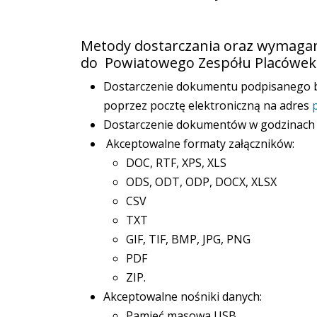
Metody dostarczania oraz wymagan
do Powiatowego Zespółu Placówek
Dostarczenie dokumentu podpisanego b
poprzez pocztę elektroniczną na adres
Dostarczenie dokumentów w godzinach 9
Akceptowalne formaty załączników:
DOC, RTF, XPS, XLS
ODS, ODT, ODP, DOCX, XLSX
CSV
TXT
GIF, TIF, BMP, JPG, PNG
PDF
ZIP.
Akceptowalne nośniki danych:
Pamięć masowa USB