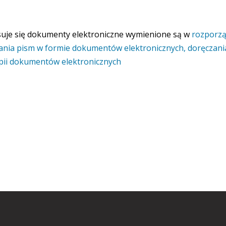
suje się dokumenty elektroniczne wymienione są w
rozporzą
dzania pism w formie dokumentów elektronicznych, doręczan
opii dokumentów elektronicznych