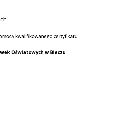
ych
mocą kwalifikowanego certyfikatu
ówek Oświatowych w Bieczu