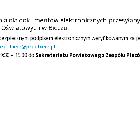
ia dla dokumentów elektronicznych przesyłan
 Oświatowych w Bieczu:
ezpiecznym podpisem elektronicznym weryfikowanym za po
pzpobiecz@pzpobiecz.pl
:30 – 15:00 do
Sekretariatu Powiatowego Zespółu Plac